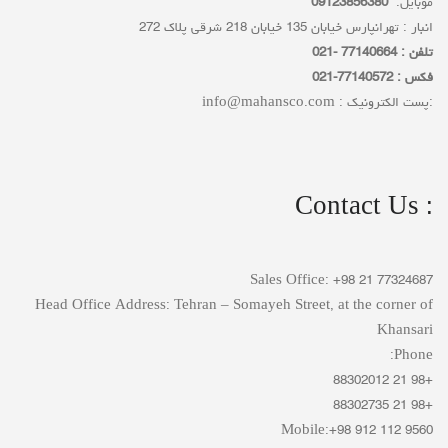
موبایل:
09123856380
انبار : تهرانپارس خیابان 135 خیابان 218 شرقی پلاک 272
تلفن : 77140664 -021
فکس : 77140572-021
:پست الکترونیک :
info@mahansco.com
: Contact Us
Sales Office: +98 21 77324687
Head Office Address: Tehran – Somayeh Street, at the corner of
Khansari
Phone:
+98 21 88302012
+98 21 88302735
Mobile:+98 912 112 9560