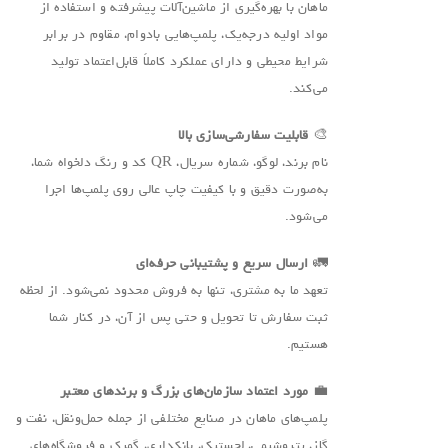
ماهان با بهره‌گیری از ماشین‌آلات پیشرفته و استفاده از
مواد اولیه درجه‌یک، پلمپ‌هایی بادوام، مقاوم در برابر
شرایط محیطی و دارای عملکرد کاملاً قابل‌اعتماد تولید
می‌کند.
🎨
قابلیت سفارشی‌سازی بالا
نام برند، لوگو، شماره سریال، QR کد و رنگ دلخواه شما،
به‌صورت دقیق و با کیفیت چاپ عالی روی پلمپ‌ها اجرا
می‌شود.
🚛
ارسال سریع و پشتیبانی حرفه‌ای
تعهد ما به مشتری، تنها به فروش محدود نمی‌شود. از لحظه
ثبت سفارش تا تحویل و حتی پس از آن، در کنار شما
هستیم.
💼
مورد اعتماد سازمان‌های بزرگ و برندهای معتبر
پلمپ‌های ماهان در صنایع مختلفی از جمله حمل‌ونقل، نفت و
گاز، پتروشیمی، لجستیک، بانکداری، گمرک و فروشگاه‌های