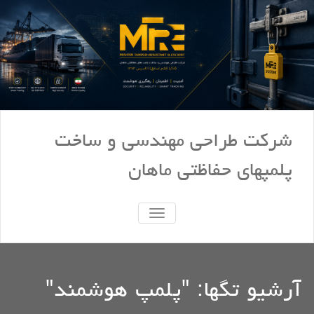
شرکت طراحی مهندسی و ساخت
پلمپهای حفاظتی ماهان
TOGGLE
NAVIGATION
آرشیو تگها: "
پلمپ هوشمند
"